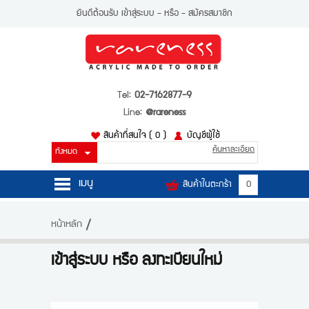
ยินดีต้อนรับ
เข้าสู่ระบบ
- หรือ -
สมัครสมาชิก
Tel:
02-7162877-9
Line:
@rareness
สินค้าที่สนใจ
( 0 )
บัญชีผู้ใช้
ค้นหาละเอียด
เมนู
สินค้าในตะกร้า
0
หน้าหลัก
หน้าหลัก
สินค้า
เข้าสู่ระบบ หรือ ลงทะเบียนใหม่
บัญชีผู้ใช้
ติดต่อเรา