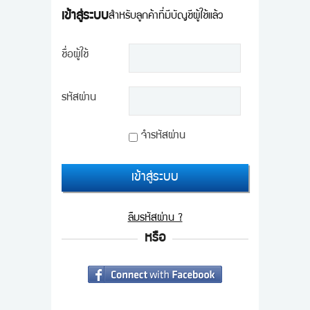
เข้าสู่ระบบ
สำหรับลูกค้าที่มีบัญชีผู้ใช้แล้ว
ขั้นตอนการสั่งซื้อ
ข่าวสาร
ชื่อผู้ใช้
รหัสผ่าน
จำรหัสผ่าน
เข้าสู่ระบบ
ลืมรหัสผ่าน ?
หรือ