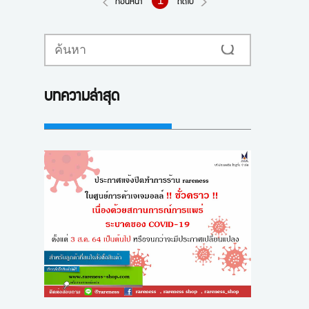
1
ก่อนหน้า
ถัดไป
ค้นหา
บทความล่าสุด