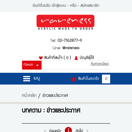
ยินดีต้อนรับ
เข้าสู่ระบบ
- หรือ -
สมัครสมาชิก
Tel:
02-7162877-9
Line:
@rareness
สินค้าที่สนใจ
( 0 )
บัญชีผู้ใช้
ค้นหาละเอียด
เมนู
สินค้าในตะกร้า
0
หน้าหลัก
หน้าหลัก
ข่าวและประกาศ
สินค้า
บทความ : ข่าวและประกาศ
บัญชีผู้ใช้
ติดต่อเรา
1
ก่อนหน้า
ถัดไป