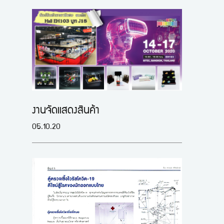
งานจัดแสดงสินค้า
05.10.20