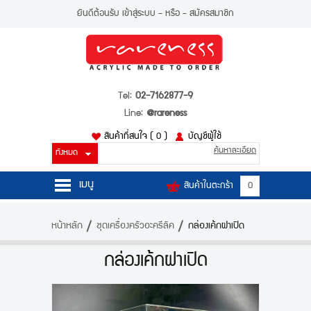
ยินดีต้อนรับ
เข้าสู่ระบบ
- หรือ -
สมัครสมาชิก
Tel:
02-7162877-9
Line:
@rareness
สินค้าที่สนใจ
( 0 )
บัญชีผู้ใช้
ค้นหาละเอียด
เมนู
สินค้าในตะกร้า
0
หน้าหลัก
หน้าหลัก
ชุดเครื่องครัวอะครีลิค
กล่องเค้กฝาเปิด
สินค้า
กล่องเค้กฝาเปิด
บัญชีผู้ใช้
ติดต่อเรา