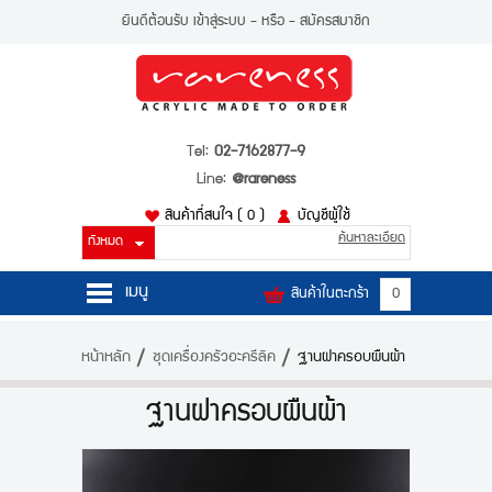
ยินดีต้อนรับ
เข้าสู่ระบบ
- หรือ -
สมัครสมาชิก
Tel:
02-7162877-9
Line:
@rareness
สินค้าที่สนใจ
( 0 )
บัญชีผู้ใช้
ค้นหาละเอียด
เมนู
สินค้าในตะกร้า
0
หน้าหลัก
หน้าหลัก
ชุดเครื่องครัวอะครีลิค
ฐานฝาครอบผืนผ้า
สินค้า
ฐานฝาครอบผืนผ้า
บัญชีผู้ใช้
ติดต่อเรา