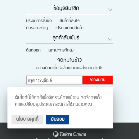
ข้อมูลสมาชิก
ประวัติการสั่งซื้อ
สินค้าที่สนใจ
บัตรของขวัญ
เปรียบเทียบสินค้า
ลูกค้าสัมพันธ์
ติดต่อเรา
สถานะการจัดส่ง
จดหมายข่าว
ลงทะเบียนเพื่อรับข้อเสนอและส่วนลดพิเศษ
ลงทะเบียน
ติดตามผ่านสังคมออนไลน์
เว็บไซต์นี้ใช้คุกกี้เพื่อวิเคราะห์การเข้าชม จดจำการตั้ง
ค่าและปรับปรุงประสบการณ์การใช้งานของคุณ
นโยบายคุกกี้
ยินยอม
ร้านค้าออนไลน์
และ
ขายของออนไลน์
โดย