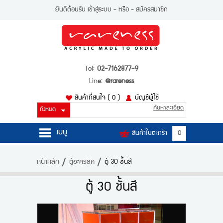
ยินดีต้อนรับ
เข้าสู่ระบบ
- หรือ -
สมัครสมาชิก
Tel:
02-7162877-9
Line:
@rareness
สินค้าที่สนใจ
( 0 )
บัญชีผู้ใช้
ค้นหาละเอียด
เมนู
สินค้าในตะกร้า
0
หน้าหลัก
หน้าหลัก
ตู้อะคริลิค
ตู้ 30 ชั้นสี
สินค้า
ตู้ 30 ชั้นสี
บัญชีผู้ใช้
ติดต่อเรา