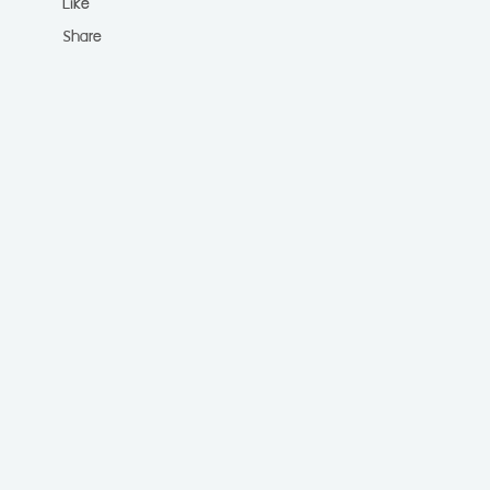
Like
Share