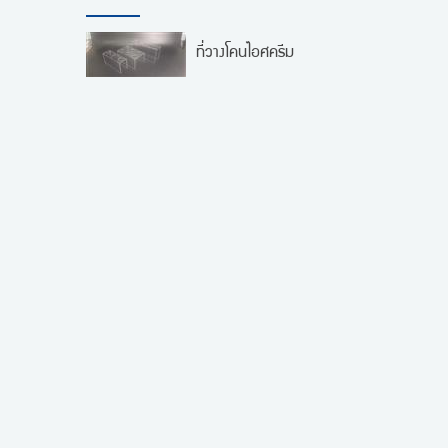
ที่วางโคนไอศครีม