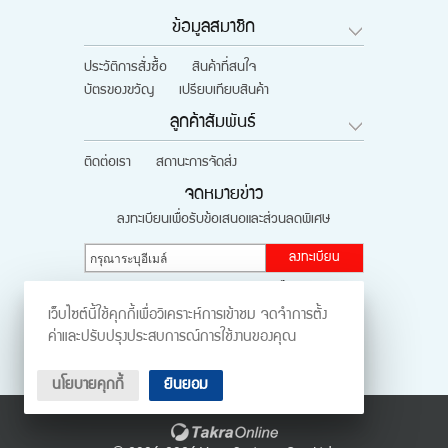
ข้อมูลสมาชิก
ประวัติการสั่งซื้อ
สินค้าที่สนใจ
บัตรของขวัญ
เปรียบเทียบสินค้า
ลูกค้าสัมพันธ์
ติดต่อเรา
สถานะการจัดส่ง
จดหมายข่าว
ลงทะเบียนเพื่อรับข้อเสนอและส่วนลดพิเศษ
ลงทะเบียน
ติดตามผ่านสังคมออนไลน์
เว็บไซต์นี้ใช้คุกกี้เพื่อวิเคราะห์การเข้าชม จดจำการตั้ง
ค่าและปรับปรุงประสบการณ์การใช้งานของคุณ
นโยบายคุกกี้
ยินยอม
ร้านค้าออนไลน์
และ
ขายของออนไลน์
โดย