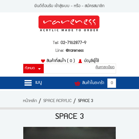
ยินดีต้อนรับ
เข้าสู่ระบบ
- หรือ -
สมัครสมาชิก
Tel:
02-7162877-9
Line:
@rareness
สินค้าที่สนใจ
( 0 )
บัญชีผู้ใช้
ค้นหาละเอียด
เมนู
สินค้าในตะกร้า
0
หน้าหลัก
หน้าหลัก
SPACE ACRYLIC
SPACE 3
สินค้า
SPACE 3
บัญชีผู้ใช้
ติดต่อเรา