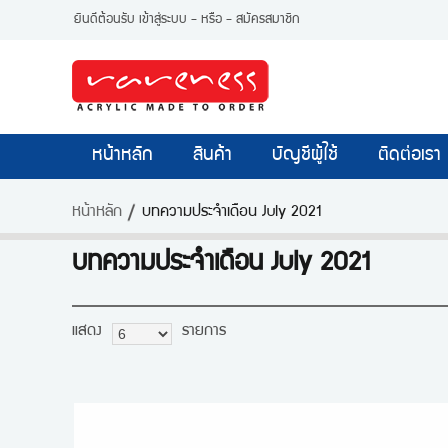
ยินดีต้อนรับ
เข้าสู่ระบบ
- หรือ -
สมัครสมาชิก
หน้าหลัก
สินค้า
บัญชีผู้ใช้
ติดต่อเรา
หน้าหลัก
บทความประจำเดือน July 2021
บทความประจำเดือน July 2021
แสดง
รายการ